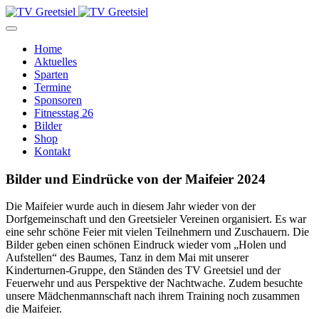
Home
Aktuelles
Sparten
Termine
Sponsoren
Fitnesstag 26
Bilder
Shop
Kontakt
Bilder und Eindrücke von der Maifeier 2024
Die Maifeier wurde auch in diesem Jahr wieder von der
Dorfgemeinschaft und den Greetsieler Vereinen organisiert. Es war
eine sehr schöne Feier mit vielen Teilnehmern und Zuschauern. Die
Bilder geben einen schönen Eindruck wieder vom „Holen und
Aufstellen“ des Baumes, Tanz in dem Mai mit unserer
Kinderturnen-Gruppe, den Ständen des TV Greetsiel und der
Feuerwehr und aus Perspektive der Nachtwache. Zudem besuchte
unsere Mädchenmannschaft nach ihrem Training noch zusammen
die Maifeier.