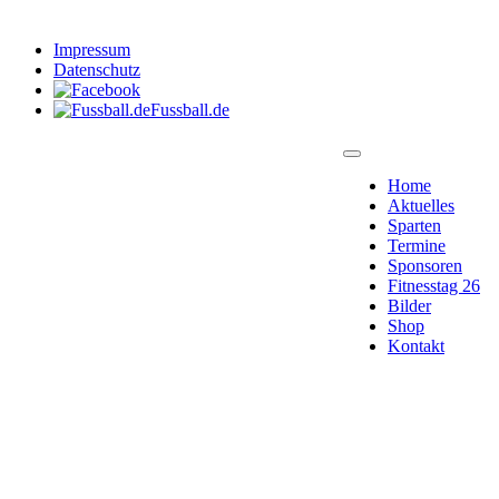
Impressum
Datenschutz
Fussball.de
Home
Aktuelles
Sparten
Termine
Sponsoren
Fitnesstag 26
Bilder
Shop
Kontakt