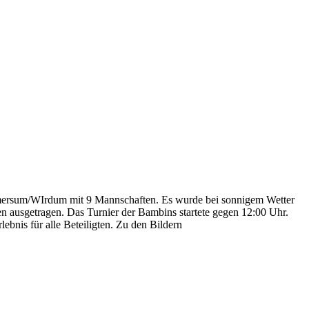
imersum/WIrdum mit 9 Mannschaften. Es wurde bei sonnigem Wetter
ien ausgetragen. Das Turnier der Bambins startete gegen 12:00 Uhr.
bnis für alle Beteiligten. Zu den Bildern