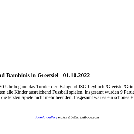
 Bambinis in Greetsiel - 01.10.2022
 9:30 Uhr begann das Turnier der F-Jugend JSG Leybucht/Greetsiel/Gr
nten alle Kinder ausreichend Fussball spielen. Insgesamt wurden 9 Part
e letzten Spiele nicht mehr beenden. Insgesamt war es ein schönes Erle
Joomla Gallery
makes it better. Balbooa.com