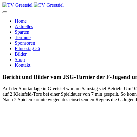
Home
Aktuelles
Sparten
Termine
Sponsoren
Fitnesstag 26
Bilder
Shop
Kontakt
Bericht und Bilder vom JSG-Turnier der F-Jugend und
Auf der Sportanlage in Greetsiel war am Samstag viel Betrieb. Um
auf 2 Kleinfeld-Tore bei einer Spieldauer von 7 min gespeilt. So kon
Nach 2 Spielen konnte wegen des einsetzenden Regens die G-Jugend di