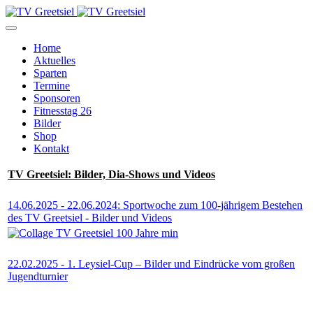
Home
Aktuelles
Sparten
Termine
Sponsoren
Fitnesstag 26
Bilder
Shop
Kontakt
TV Greetsiel: Bilder, Dia-Shows und Videos
14.06.2025 - 22.06.2024: Sportwoche zum 100-jährigem Bestehen
des TV Greetsiel - Bilder und Videos
22.02.2025 - 1. Leysiel-Cup – Bilder und Eindrücke vom großen
Jugendturnier