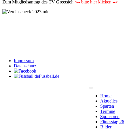
Zum Mitgliedsantrag des TV Greetsiel:
<-- bitte hier klicken -->
Impressum
Datenschutz
Fussball.de
Home
Aktuelles
Sparten
Termine
Sponsoren
Fitnesstag 26
Bilder