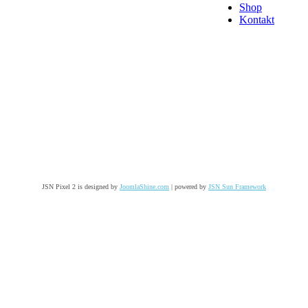
Shop
Kontakt
JSN Pixel 2 is designed by
JoomlaShine.com
| powered by
JSN Sun Framework