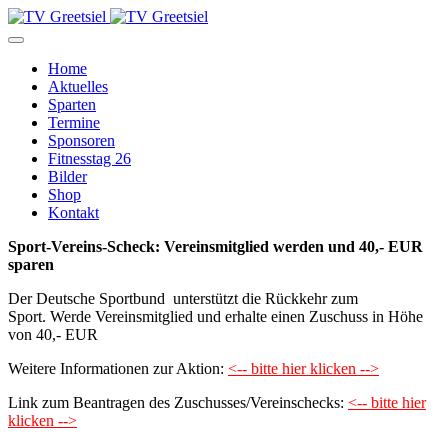
Home
Aktuelles
Sparten
Termine
Sponsoren
Fitnesstag 26
Bilder
Shop
Kontakt
Sport-Vereins-Scheck: Vereinsmitglied werden und 40,- EUR
sparen
Der Deutsche Sportbund unterstützt die Rückkehr zum
Sport. Werde Vereinsmitglied und erhalte einen Zuschuss in Höhe
von 40,- EUR
Weitere Informationen zur Aktion:
<-- bitte hier klicken -->
Link zum Beantragen des Zuschusses/Vereinschecks:
<-- bitte hier
klicken -->