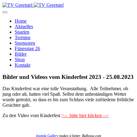
Home
Aktuelles
Sparten
Termine
Sponsoren
Fitnesstag 26
Bilder
Shop
Kontakt
Bilder und Videos vom Kinderfest 2023 - 25.08.2023
Das Kinderfest war eine tolle Veranstaltung. Alle Teilnehmer, ob
jung oder alt, hatten viel Spaß. Selbst dem unbeständigen Wetter
wurde getrotzt, so dass es bis zum Schluss viele zufriedene fröhliche
Gesichter gab.
Zu den Video vom Kinderfest
<-- bitte hier klicken -->
Joomla Gallery
makes it better. Balbooa.com