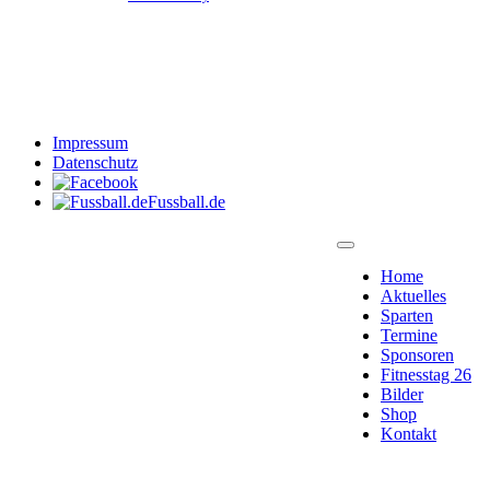
Impressum
Datenschutz
Fussball.de
Home
Aktuelles
Sparten
Termine
Sponsoren
Fitnesstag 26
Bilder
Shop
Kontakt