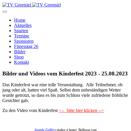
Home
Aktuelles
Sparten
Termine
Sponsoren
Fitnesstag 26
Bilder
Shop
Kontakt
Bilder und Videos vom Kinderfest 2023 - 25.08.2023
Das Kinderfest war eine tolle Veranstaltung. Alle Teilnehmer, ob
jung oder alt, hatten viel Spaß. Selbst dem unbeständigen Wetter
wurde getrotzt, so dass es bis zum Schluss viele zufriedene fröhliche
Gesichter gab.
Zu den Video vom Kinderfest
<-- bitte hier klicken -->
Joomla Gallery
makes it better. Balbooa.com