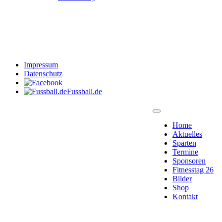
Impressum
Datenschutz
Fussball.de
Home
Aktuelles
Sparten
Termine
Sponsoren
Fitnesstag 26
Bilder
Shop
Kontakt