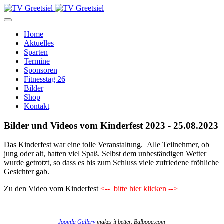
Home
Aktuelles
Sparten
Termine
Sponsoren
Fitnesstag 26
Bilder
Shop
Kontakt
Bilder und Videos vom Kinderfest 2023 - 25.08.2023
Das Kinderfest war eine tolle Veranstaltung. Alle Teilnehmer, ob
jung oder alt, hatten viel Spaß. Selbst dem unbeständigen Wetter
wurde getrotzt, so dass es bis zum Schluss viele zufriedene fröhliche
Gesichter gab.
Zu den Video vom Kinderfest
<-- bitte hier klicken -->
Joomla Gallery
makes it better. Balbooa.com