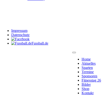
Impressum
Datenschutz
Fussball.de
Home
Aktuelles
Sparten
Termine
Sponsoren
Fitnesstag 26
Bilder
Shop
Kontakt