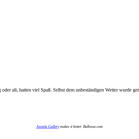
 oder alt, hatten viel Spaß. Selbst dem unbeständigen Wetter wurde getr
Joomla Gallery
makes it better. Balbooa.com