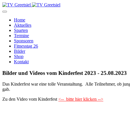
Home
Aktuelles
Sparten
Termine
Sponsoren
Fitnesstag 26
Bilder
Shop
Kontakt
Bilder und Videos vom Kinderfest 2023 - 25.08.2023
Das Kinderfest war eine tolle Veranstaltung. Alle Teilnehmer, ob jung
gab.
Zu den Video vom Kinderfest
<-- bitte hier klicken -->