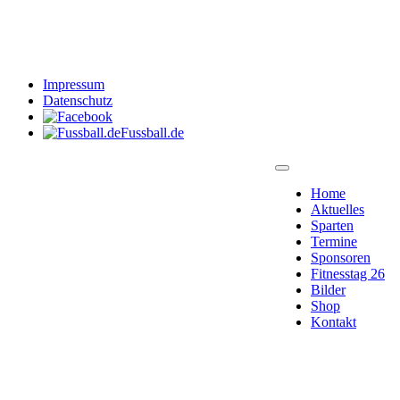
Impressum
Datenschutz
Fussball.de
Home
Aktuelles
Sparten
Termine
Sponsoren
Fitnesstag 26
Bilder
Shop
Kontakt