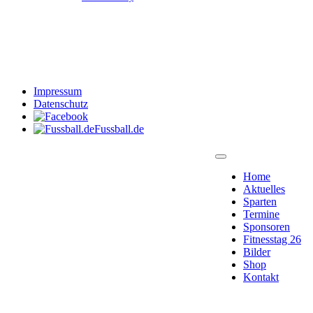
Impressum
Datenschutz
Fussball.de
Home
Aktuelles
Sparten
Termine
Sponsoren
Fitnesstag 26
Bilder
Shop
Kontakt