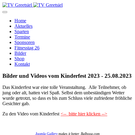
Home
Aktuelles
Sparten
Termine
Sponsoren
Fitnesstag 26
Bilder
Shop
Kontakt
Bilder und Videos vom Kinderfest 2023 - 25.08.2023
Das Kinderfest war eine tolle Veranstaltung. Alle Teilnehmer, ob
jung oder alt, hatten viel Spaß. Selbst dem unbeständigen Wetter
wurde getrotzt, so dass es bis zum Schluss viele zufriedene fröhliche
Gesichter gab.
Zu den Video vom Kinderfest
<-- bitte hier klicken -->
Joomla Gallery
makes it better. Balbooa.com