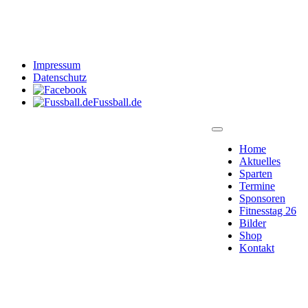
Impressum
Datenschutz
Fussball.de
Home
Aktuelles
Sparten
Termine
Sponsoren
Fitnesstag 26
Bilder
Shop
Kontakt