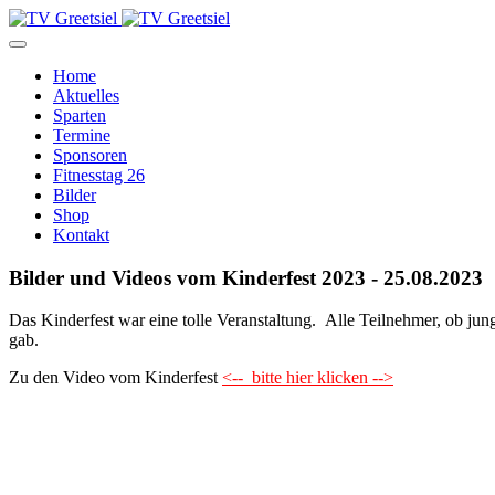
Home
Aktuelles
Sparten
Termine
Sponsoren
Fitnesstag 26
Bilder
Shop
Kontakt
Bilder und Videos vom Kinderfest 2023 - 25.08.2023
Das Kinderfest war eine tolle Veranstaltung. Alle Teilnehmer, ob jung
gab.
Zu den Video vom Kinderfest
<-- bitte hier klicken -->