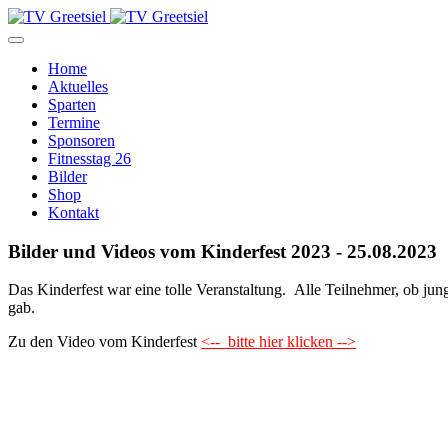
Home
Aktuelles
Sparten
Termine
Sponsoren
Fitnesstag 26
Bilder
Shop
Kontakt
Bilder und Videos vom Kinderfest 2023 - 25.08.2023
Das Kinderfest war eine tolle Veranstaltung. Alle Teilnehmer, ob jung
gab.
Zu den Video vom Kinderfest
<-- bitte hier klicken -->