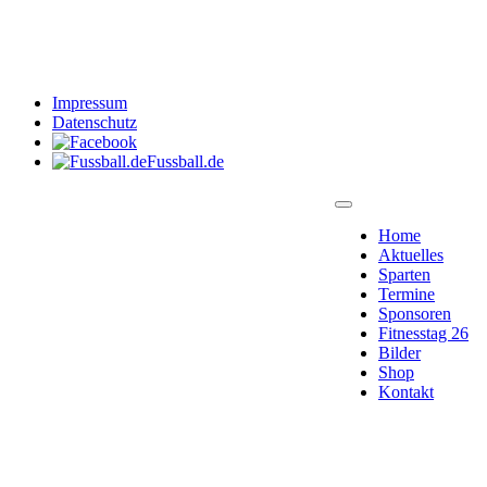
Impressum
Datenschutz
Fussball.de
Home
Aktuelles
Sparten
Termine
Sponsoren
Fitnesstag 26
Bilder
Shop
Kontakt