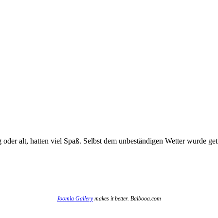
 oder alt, hatten viel Spaß. Selbst dem unbeständigen Wetter wurde getr
Joomla Gallery
makes it better. Balbooa.com