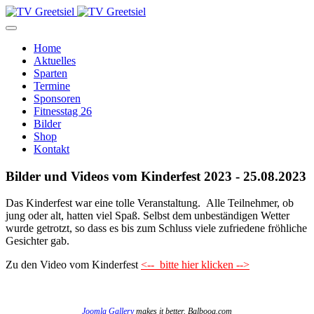
Home
Aktuelles
Sparten
Termine
Sponsoren
Fitnesstag 26
Bilder
Shop
Kontakt
Bilder und Videos vom Kinderfest 2023 - 25.08.2023
Das Kinderfest war eine tolle Veranstaltung. Alle Teilnehmer, ob
jung oder alt, hatten viel Spaß. Selbst dem unbeständigen Wetter
wurde getrotzt, so dass es bis zum Schluss viele zufriedene fröhliche
Gesichter gab.
Zu den Video vom Kinderfest
<-- bitte hier klicken -->
Joomla Gallery
makes it better. Balbooa.com