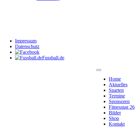
Impressum
Datenschutz
Fussball.de
Home
Aktuelles
Sparten
Termine
Sponsoren
Fitnesstag 26
Bilder
Shop
Kontakt