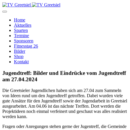
Home
Aktuelles
Sparten
Termine
Sponsoren
Fitnesstag 26
Bilder
Shop
Kontakt
Jugendtreff: Bilder und Eindrücke vom Jugendtreff
am 27.04.2024
Die Greetsieler Jugendlichen haben sich am 27.04 zum Sammeln
von Ideen rund um den Jugendtreff getroffen. Dabei wurden viele
gute Ansätze für den Jugendtreff sowie der Jugendarbeit in Greetsiel
ausgearbeitet. Am 04.06 ist das nächste Treffen. Dort werden die
Projektideen noch einmal verfeinert und geschaut was alles realisiert
werden kann.
Fragen oder Anregungen stehen gerne der Jugentreff, die Gemeinde