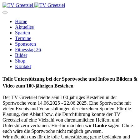
Home
Aktuelles
Sparten
Termine
Sponsoren
Fitnesstag 26
Bilder
Shop
Kontakt
Tolle Unterstützung bei der Sportwoche und Infos zu Bildern &
Video zum 100-jährigen Bestehen
Der TV Greetsiel feierte sein 100-jähriges Bestehen in der
Sportwoche vom 14.06.2025 - 22.06.2025. Eine Sportwoche mit
vielen Events und Veranstaltungen der einzelnen Sparten. Für die
Planung, den Ablauf bzw. die Durchführung konnte der TV
Greetsiel auf eine Vielzahl von ehrentamlichen Helfern und
Unterstützern vertrauen. Hierfür möchten wir
Danke
sagen. Ohne
euch wäre die Sportwoche nicht möglich gewesen.
Wir möchten uns für die tolle Unterstützung gerne bedanken und