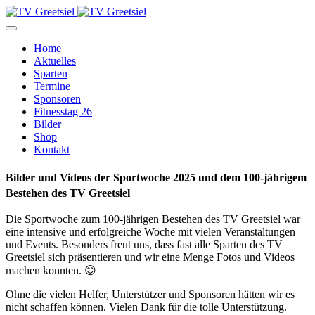
Home
Aktuelles
Sparten
Termine
Sponsoren
Fitnesstag 26
Bilder
Shop
Kontakt
Bilder und Videos der Sportwoche 2025 und dem 100-jährigem
Bestehen des TV Greetsiel
Die Sportwoche zum 100-jährigen Bestehen des TV Greetsiel war
eine intensive und erfolgreiche Woche mit vielen Veranstaltungen
und Events. Besonders freut uns, dass fast alle Sparten des TV
Greetsiel sich präsentieren und wir eine Menge Fotos und Videos
machen konnten. 😊
Ohne die vielen Helfer, Unterstützer und Sponsoren hätten wir es
nicht schaffen können. Vielen Dank für die tolle Unterstützung.