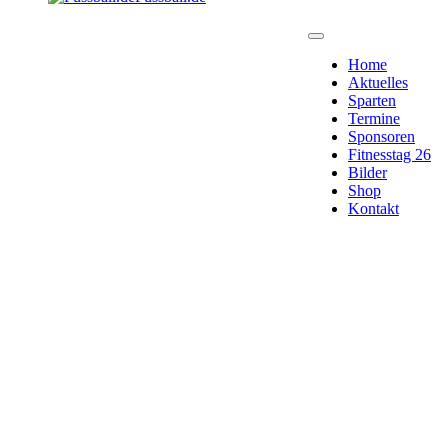
Home
Aktuelles
Sparten
Termine
Sponsoren
Fitnesstag 26
Bilder
Shop
Kontakt