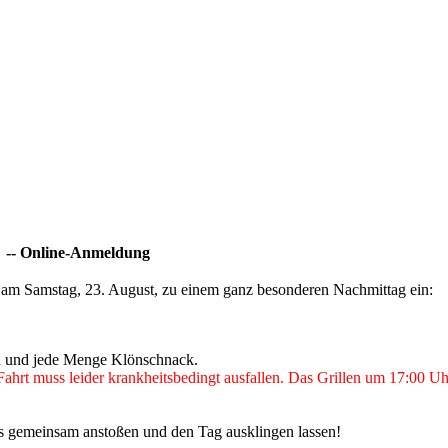
er -- Online-Anmeldung
h am Samstag, 23. August, zu einem ganz besonderen Nachmittag ein:
n und jede Menge Klönschnack.
hrt muss leider krankheitsbedingt ausfallen. Das Grillen um 17:00 Uhr 
ns gemeinsam anstoßen und den Tag ausklingen lassen!