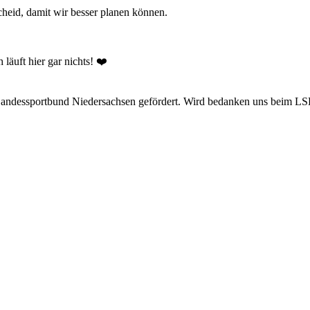
cheid, damit wir besser planen können.
läuft hier gar nichts! ❤️
 Landessportbund Niedersachsen gefördert. Wird bedanken uns beim LSB