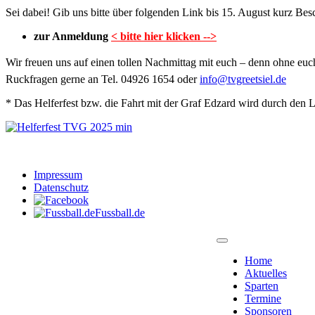
Sei dabei! Gib uns bitte über folgenden Link bis 15. August kurz Bes
zur Anmeldung
< bitte hier klicken -->
Wir freuen uns auf einen tollen Nachmittag mit euch – denn ohne euch 
Ruckfragen gerne an Tel. 04926 1654 oder
info@tvgreetsiel.de
* Das Helferfest bzw. die Fahrt mit der Graf Edzard wird durch den
Impressum
Datenschutz
Fussball.de
Home
Aktuelles
Sparten
Termine
Sponsoren