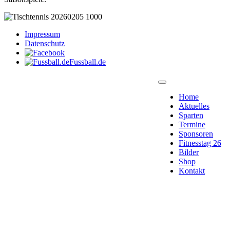
Impressum
Datenschutz
Fussball.de
Home
Aktuelles
Sparten
Termine
Sponsoren
Fitnesstag 26
Bilder
Shop
Kontakt