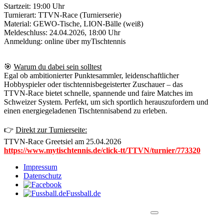
Startzeit: 19:00 Uhr
Turnierart: TTVN‑Race (Turnierserie)
Material: GEWO‑Tische, LION‑Bälle (weiß)
Meldeschluss: 24.04.2026, 18:00 Uhr
Anmeldung: online über myTischtennis
🎯
Warum du dabei sein solltest
Egal ob ambitionierter Punktesammler, leidenschaftlicher
Hobbyspieler oder tischtennisbegeisterter Zuschauer – das
TTVN‑Race bietet schnelle, spannende und faire Matches im
Schweizer System. Perfekt, um sich sportlich herauszufordern und
einen energiegeladenen Tischtennisabend zu erleben.
👉
Direkt zur Turnierseite:
TTVN‑Race Greetsiel am 25.04.2026
https://www.mytischtennis.de/click-tt/TTVN/turnier/773320
Impressum
Datenschutz
Fussball.de