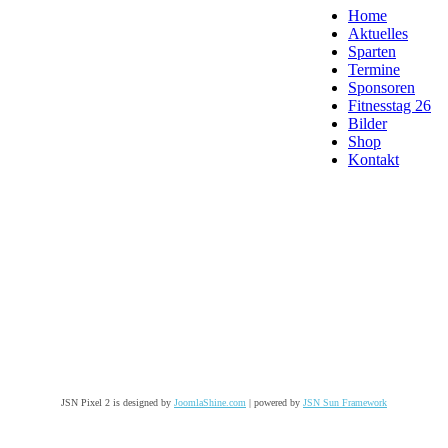
Home
Aktuelles
Sparten
Termine
Sponsoren
Fitnesstag 26
Bilder
Shop
Kontakt
JSN Pixel 2 is designed by
JoomlaShine.com
| powered by
JSN Sun Framework