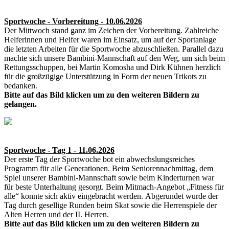
Sportwoche - Vorbereitung - 10.06.2026
Der Mittwoch stand ganz im Zeichen der Vorbereitung. Zahlreiche
Helferinnen und Helfer waren im Einsatz, um auf der Sportanlage
die letzten Arbeiten für die Sportwoche abzuschließen. Parallel dazu
machte sich unsere Bambini-Mannschaft auf den Weg, um sich beim
Rettungsschuppen, bei Martin Komosha und Dirk Kühnen herzlich
für die großzügige Unterstützung in Form der neuen Trikots zu
bedanken.
Bitte auf das Bild klicken um zu den weiteren Bildern zu
gelangen.
Sportwoche - Tag 1 - 11.06.2026
Der erste Tag der Sportwoche bot ein abwechslungsreiches
Programm für alle Generationen. Beim Seniorennachmittag, dem
Spiel unserer Bambini-Mannschaft sowie beim Kinderturnen war
für beste Unterhaltung gesorgt. Beim Mitmach-Angebot „Fitness für
alle“ konnte sich aktiv eingebracht werden. Abgerundet wurde der
Tag durch gesellige Runden beim Skat sowie die Herrenspiele der
Alten Herren und der II. Herren.
Bitte auf das Bild klicken um zu den weiteren Bildern zu