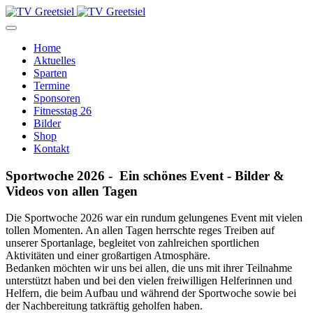
Home
Aktuelles
Sparten
Termine
Sponsoren
Fitnesstag 26
Bilder
Shop
Kontakt
Sportwoche 2026 - Ein schönes Event - Bilder &
Videos von allen Tagen
Die Sportwoche 2026 war ein rundum gelungenes Event mit vielen
tollen Momenten. An allen Tagen herrschte reges Treiben auf
unserer Sportanlage, begleitet von zahlreichen sportlichen
Aktivitäten und einer großartigen Atmosphäre.
Bedanken möchten wir uns bei allen, die uns mit ihrer Teilnahme
unterstützt haben und bei den vielen freiwilligen Helferinnen und
Helfern, die beim Aufbau und während der Sportwoche sowie bei
der Nachbereitung tatkräftig geholfen haben.