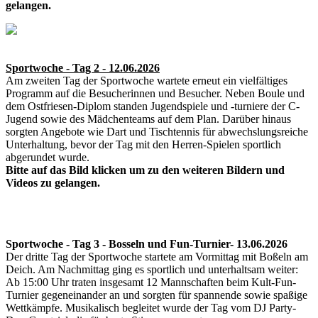
gelangen.
Sportwoche - Tag 2 - 12.06.2026
Am zweiten Tag der Sportwoche wartete erneut ein vielfältiges
Programm auf die Besucherinnen und Besucher. Neben Boule und
dem Ostfriesen-Diplom standen Jugendspiele und -turniere der C-
Jugend sowie des Mädchenteams auf dem Plan. Darüber hinaus
sorgten Angebote wie Dart und Tischtennis für abwechslungsreiche
Unterhaltung, bevor der Tag mit den Herren-Spielen sportlich
abgerundet wurde.
Bitte auf das Bild klicken um zu den weiteren Bildern und
Videos zu gelangen.
Sportwoche - Tag 3 - Bosseln und Fun-Turnier- 13.06.2026
Der dritte Tag der Sportwoche startete am Vormittag mit Boßeln am
Deich. Am Nachmittag ging es sportlich und unterhaltsam weiter:
Ab 15:00 Uhr traten insgesamt 12 Mannschaften beim Kult-Fun-
Turnier gegeneinander an und sorgten für spannende sowie spaßige
Wettkämpfe. Musikalisch begleitet wurde der Tag vom DJ Party-