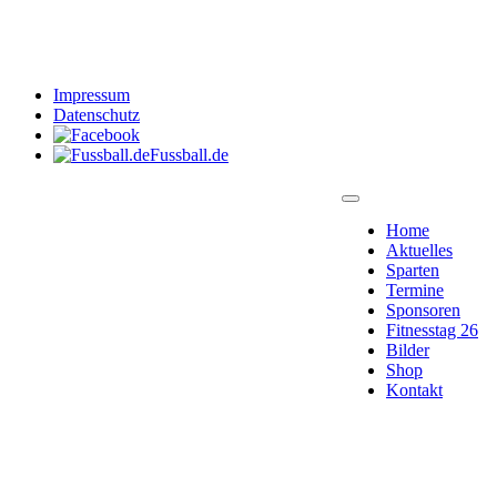
Impressum
Datenschutz
Fussball.de
Home
Aktuelles
Sparten
Termine
Sponsoren
Fitnesstag 26
Bilder
Shop
Kontakt