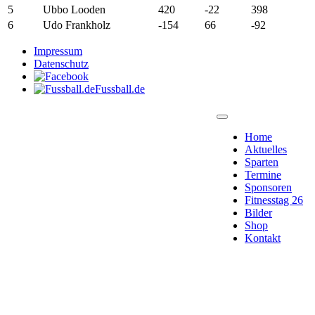
5
Ubbo Looden
420
-22
398
6
Udo Frankholz
-154
66
-92
Impressum
Datenschutz
Fussball.de
Home
Aktuelles
Sparten
Termine
Sponsoren
Fitnesstag 26
Bilder
Shop
Kontakt