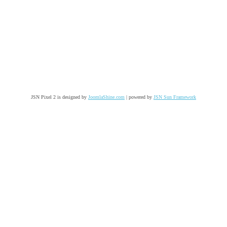
JSN Pixel 2 is designed by
JoomlaShine.com
| powered by
JSN Sun Framework