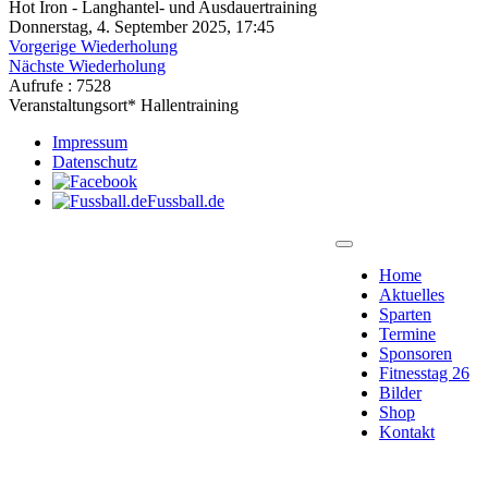
Hot Iron - Langhantel- und Ausdauertraining
Donnerstag, 4. September 2025, 17:45
Vorgerige Wiederholung
Nächste Wiederholung
Aufrufe
: 7528
Veranstaltungsort*
Hallentraining
Impressum
Datenschutz
Fussball.de
Home
Aktuelles
Sparten
Termine
Sponsoren
Fitnesstag 26
Bilder
Shop
Kontakt