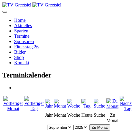
Home
Aktuelles
Sparten
Termine
Sponsoren
Fitnesstag 26
Bilder
Shop
Kontakt
Terminkalender
Jahr
Monat
Woche
Heute
Suche
Zu
Monat
Zu Monat