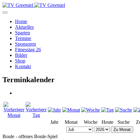
Home
Aktuelles
Sparten
Termine
Sponsoren
Fitnesstag 26
Bilder
Shop
Kontakt
Terminkalender
Jahr
Monat
Woche
Heute
Suche
Z
Zu Monat
Boule - offenes Boule-Spiel