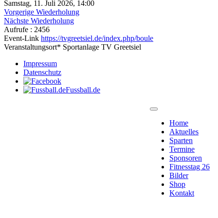
Samstag, 11. Juli 2026, 14:00
Vorgerige Wiederholung
Nächste Wiederholung
Aufrufe
: 2456
Event-Link
https://tvgreetsiel.de/index.php/boule
Veranstaltungsort*
Sportanlage TV Greetsiel
Impressum
Datenschutz
Fussball.de
Home
Aktuelles
Sparten
Termine
Sponsoren
Fitnesstag 26
Bilder
Shop
Kontakt