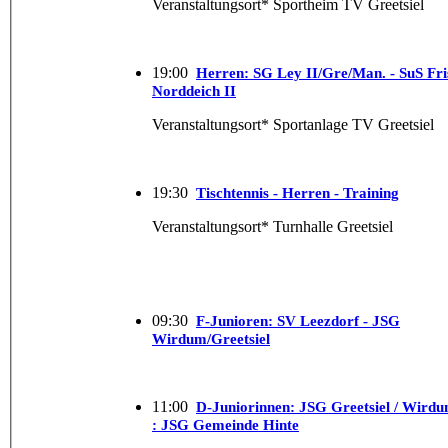
Veranstaltungsort* Sportheim TV Greetsiel
19:00
Herren: SG Ley II/​Gre/​Man. - SuS Fri
Norddeich II
Veranstaltungsort* Sportanlage TV Greetsiel
19:30
Tischtennis - Herren - Training
Veranstaltungsort* Turnhalle Greetsiel
09:30
F-Junioren: SV Leezdorf - JSG
Wirdum/Greetsiel
11:00
D-Juniorinnen: JSG Greetsiel / Wirdu
: JSG Gemeinde Hinte