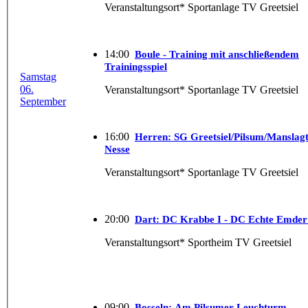
Veranstaltungsort* Sportanlage TV Greetsiel
14:00
Boule - Training mit anschließendem
Trainingsspiel
Samstag
06.
Veranstaltungsort* Sportanlage TV Greetsiel
September
16:00
Herren: SG Greetsiel/​Pilsum/​Manslag
Nesse
Veranstaltungsort* Sportanlage TV Greetsiel
20:00
Dart: DC Krabbe I - DC Echte Emder
Veranstaltungsort* Sportheim TV Greetsiel
09:00
Bosseln: Am Pilsumer Leuchturm