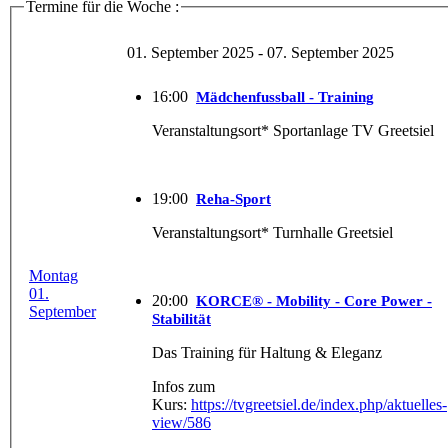
Termine für die Woche :
01. September 2025 - 07. September 2025
16:00
Mädchenfussball - Training
Veranstaltungsort* Sportanlage TV Greetsiel
19:00
Reha-Sport
Veranstaltungsort* Turnhalle Greetsiel
Montag
01.
20:00
KORCE® - Mobility - Core Power -
September
Stabilität
Das Training für Haltung & Eleganz
Infos zum
Kurs:
https://tvgreetsiel.de/index.php/aktuelles-
view/586