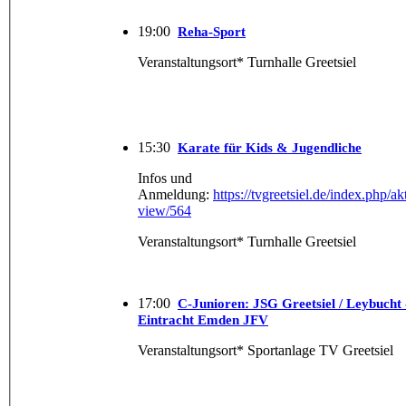
19:00
Reha-Sport
Veranstaltungsort* Turnhalle Greetsiel
15:30
Karate für Kids & Jugendliche
Infos und
Anmeldung:
https://tvgreetsiel.de/index.php/ak
view/564
Veranstaltungsort* Turnhalle Greetsiel
17:00
C-Junioren: JSG Greetsiel /​ Leybucht 
Eintracht Emden JFV
Veranstaltungsort* Sportanlage TV Greetsiel