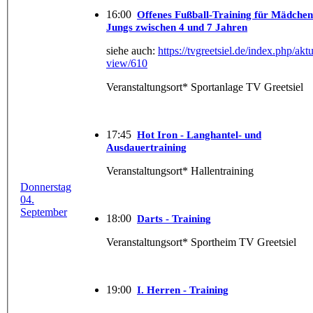
16:00
Offenes Fußball-Training für Mädchen
Jungs zwischen 4 und 7 Jahren
siehe auch:
https://tvgreetsiel.de/index.php/aktu
view/610
Veranstaltungsort* Sportanlage TV Greetsiel
17:45
Hot Iron - Langhantel- und
Ausdauertraining
Veranstaltungsort* Hallentraining
Donnerstag
04.
September
18:00
Darts - Training
Veranstaltungsort* Sportheim TV Greetsiel
19:00
I. Herren - Training