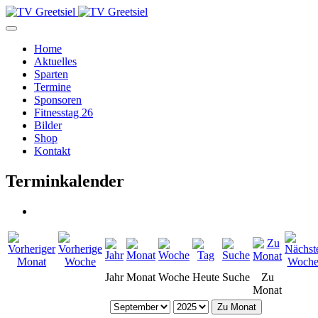
Home
Aktuelles
Sparten
Termine
Sponsoren
Fitnesstag 26
Bilder
Shop
Kontakt
Terminkalender
Jahr
Monat
Woche
Heute
Suche
Zu
Monat
Zu Monat